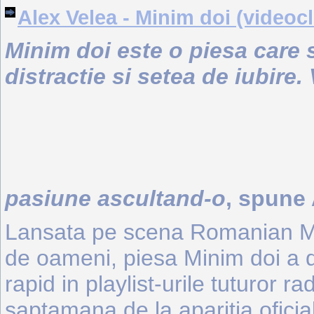
Alex Velea - Minim doi (videoc
Minim doi este o piesa care 
distractie si setea de iubire.
pasiune ascultand-o
, spune 
Lansata pe scena Romanian Mu
de oameni, piesa Minim doi a d
rapid in playlist-urile tuturor r
saptamana de la aparitia oficia