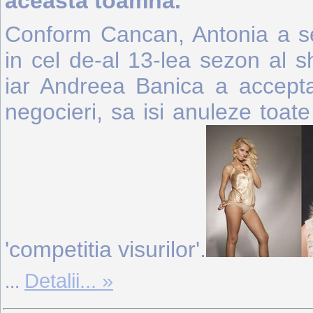
aceasta toamna.
Conform Cancan, Antonia a se
in cel de-al 13-lea sezon al 
iar Andreea Banica a accept
negocieri, sa isi anuleze toat
'competitia visurilor'.
Detalii... »
...