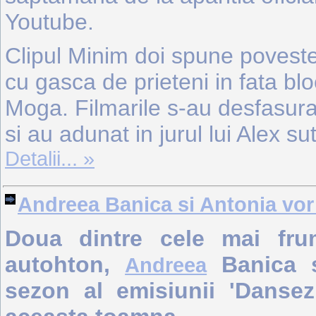
Youtube.
Clipul Minim doi spune povestea
cu gasca de prieteni in fata bloc
Moga. Filmarile s-au desfasurat
si au adunat in jurul lui Alex su
Detalii... »
Andreea Banica si Antonia vor
Doua dintre cele mai fru
autohton,
Banica 
Andreea
sezon al emisiunii 'Dansez